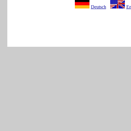
Deutsch
En